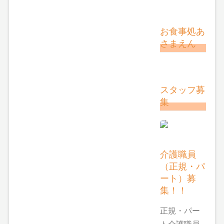
お食事処あ
さまえん
スタッフ募
集
介護職員
（正規・パ
ート）募
集！！
正規・パー