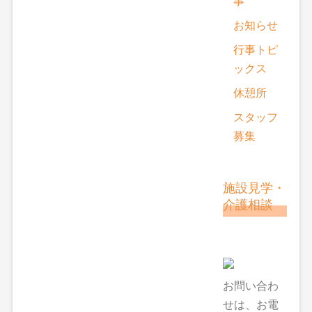
事
お知らせ
行事トピ
ックス
休憩所
スタッフ
募集
施設見学・
介護相談
お問い合わ
せは、お電