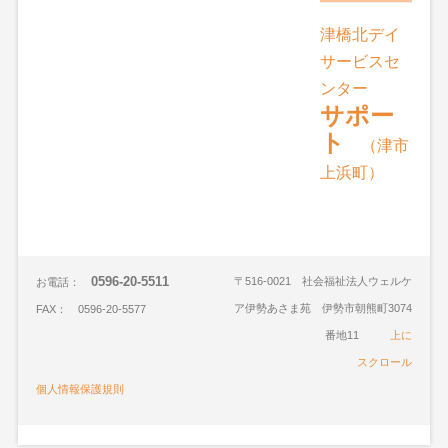
津橋北デイ
サービスセ
ンター
サポー
ト
（津市
上浜町）
0596-20-5511
〒516-0021 社会福祉法人ウェルケ
お電話：
ア伊勢あさま苑 伊勢市朝熊町3074
FAX： 0596-20-5577
番地11
上に
スクロール
個人情報保護規則