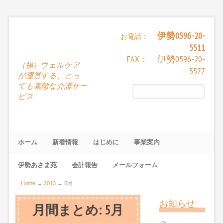
伊勢0596-20-
お電話：
5511
FAX： 伊勢0596-20-
（福）ウェルケア
5577
が運営する、とっ
ても素敵な介護サー
ビス
ホーム
新着情報
はじめに
事業案内
伊勢あさま苑
会計報告
メールフォーム
Home
→
2013
→
5月
お知らせ
月間まとめ:
5月