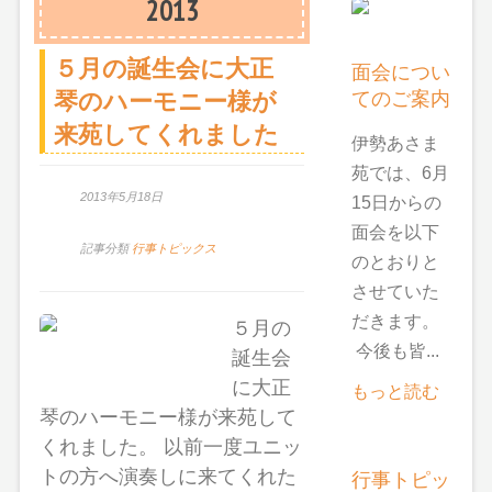
2013
５月の誕生会に大正
面会につい
てのご案内
琴のハーモニー様が
来苑してくれました
伊勢あさま
苑では、6月
2013年5月18日
15日からの
面会を以下
記事分類
行事トピックス
のとおりと
させていた
だきます。
５月の
今後も皆...
誕生会
に大正
もっと読む
琴のハーモニー様が来苑して
くれました。 以前一度ユニッ
トの方へ演奏しに来てくれた
行事トピッ