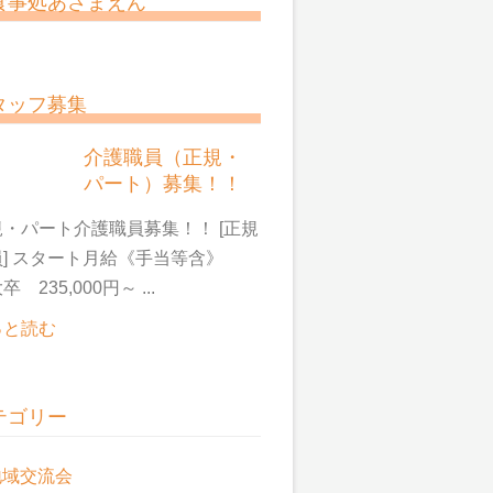
食事処あさまえん
タッフ募集
介護職員（正規・
パート）募集！！
・パート介護職員募集！！ [正規
員] スタート月給《手当等含》
卒 235,000円～ ...
っと読む
テゴリー
地域交流会