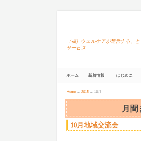
（福）ウェルケアが運営する、と
サービス
ホーム
新着情報
はじめに
Home
→
2015
→
10月
月間
10月地域交流会