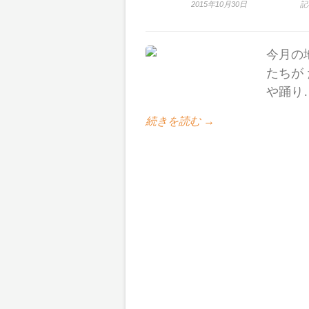
2015年10月30日
記
今月の
たちが
や踊り
続きを読む →