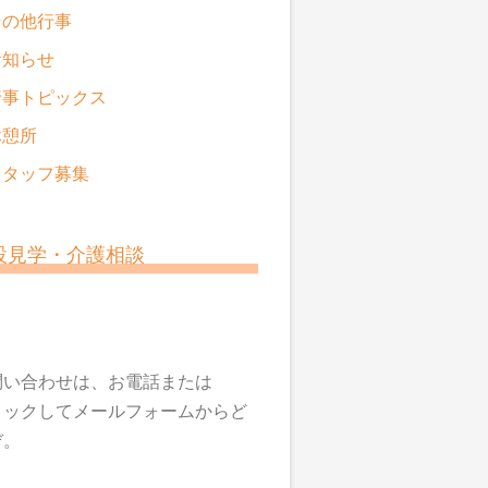
その他行事
お知らせ
行事トピックス
休憩所
スタッフ募集
設見学・介護相談
問い合わせは、お電話または
リックしてメールフォームからど
ぞ。