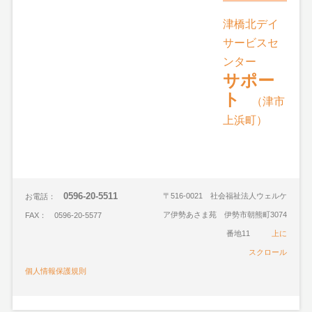
津橋北デイ
サービスセ
ンター
サポー
ト
（津市
上浜町）
0596-20-5511
〒516-0021 社会福祉法人ウェルケ
お電話：
ア伊勢あさま苑 伊勢市朝熊町3074
FAX： 0596-20-5577
番地11
上に
スクロール
個人情報保護規則