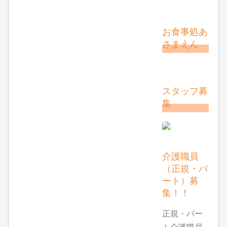
お食事処あ
さまえん
スタッフ募
集
介護職員
（正規・パ
ート）募
集！！
正規・パー