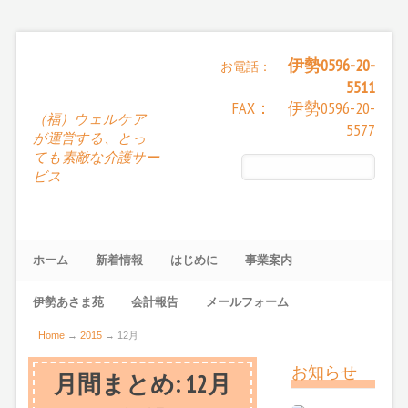
伊勢0596-20-
お電話：
5511
FAX： 伊勢0596-20-
（福）ウェルケア
5577
が運営する、とっ
ても素敵な介護サー
ビス
ホーム
新着情報
はじめに
事業案内
伊勢あさま苑
会計報告
メールフォーム
Home
→
2015
→
12月
お知らせ
月間まとめ:
12月