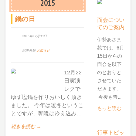
2015
鍋の日
面会につい
てのご案内
2015年12月30日
伊勢あさま
苑では、6月
記事分類
お知らせ
15日からの
面会を以下
12月22
のとおりと
日実演
させていた
レクで
だきます。
ゆず塩鍋を作りおいしく頂き
今後も皆...
ました。 今年は暖冬というこ
もっと読む
とですが、朝晩は冷え込み…
続きを読む →
行事トピッ