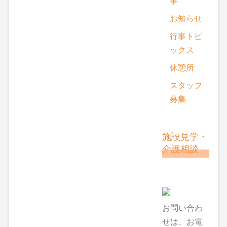
事
お知らせ
行事トピ
ックス
休憩所
スタッフ
募集
施設見学・
介護相談
お問い合わ
せは、お電