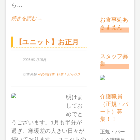
ら…
続きを読む →
お食事処あ
さまえん
【ユニット】お正月
スタッフ募
2026年1月18日
集
記事分類
その他行事
,
行事トピックス
介護職員
明けま
（正規・パ
してお
ート）募
めでと
集！！
うございます。1月も半分が
過ぎ、寒暖差の大きい日々が
正規・パー
続いております。 ユニットの