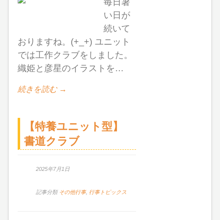
毎日暑
い日が
続いて
おりますね。(+_+) ユニット
では工作クラブをしました。
織姫と彦星のイラストを…
続きを読む →
【特養ユニット型】
書道クラブ
2025年7月1日
記事分類
その他行事
,
行事トピックス