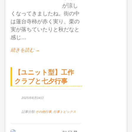
が涼し
くなってきましたね。街の中
は蓮台寺柿が赤く実り、栗の
実が落ちていたりと秋だなと
感じ…
続きを読む →
【ユニット型】工作
クラブと七夕行事
2025年8月14日
記事分類
その他行事
,
行事トピックス