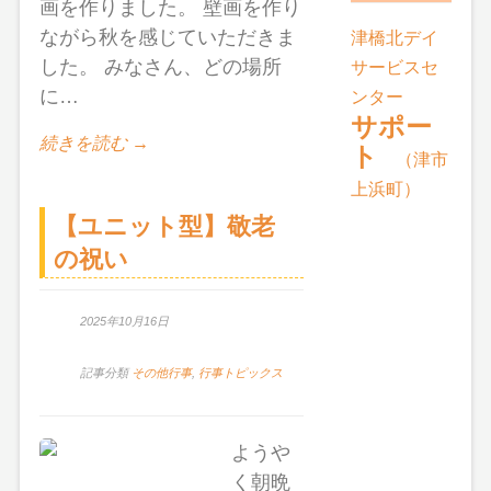
画を作りました。 壁画を作り
ながら秋を感じていただきま
津橋北デイ
した。 みなさん、どの場所
サービスセ
に…
ンター
サポー
続きを読む →
ト
（津市
上浜町）
【ユニット型】敬老
の祝い
2025年10月16日
記事分類
その他行事
,
行事トピックス
ようや
く朝晩