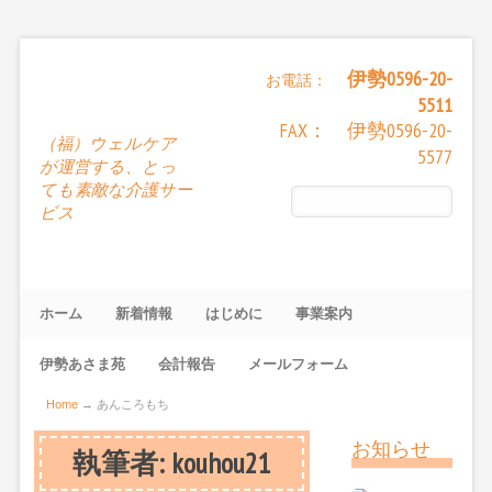
伊勢0596-20-
お電話：
5511
FAX： 伊勢0596-20-
（福）ウェルケア
5577
が運営する、とっ
ても素敵な介護サー
ビス
ホーム
新着情報
はじめに
事業案内
伊勢あさま苑
会計報告
メールフォーム
Home
→
あんころもち
お知らせ
執筆者:
kouhou21