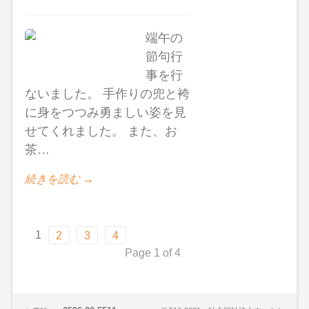
端午の
節句行
事を行
ないました。 手作りの兜と袴
に身をつつみ勇ましい姿を見
せてくれました。 また、お
茶…
続きを読む →
1
2
3
4
Page 1 of 4