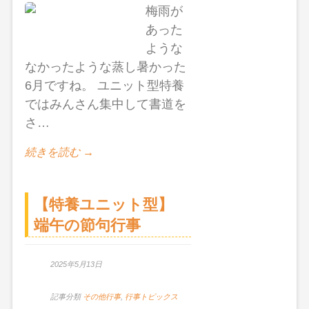
梅雨が
あった
ような
なかったような蒸し暑かった
6月ですね。 ユニット型特養
ではみんさん集中して書道を
さ…
続きを読む →
【特養ユニット型】
端午の節句行事
2025年5月13日
記事分類
その他行事
,
行事トピックス