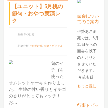
【ユニット】3月桃の
節句・おやつ実演レ
面会につい
ク
てのご案内
伊勢あさま
2026年4月1日
苑では、6月
15日からの
記事分類
その他行事
,
行事トピックス
面会を以下
のとおりと
旬のイ
させていた
チゴを
だきます。
使った
今後も皆...
オムレットケーキを作りまし
もっと読む
た。 生地の甘い香りとイチゴ
の香りがとってもマッチ！
お…
行事トピッ