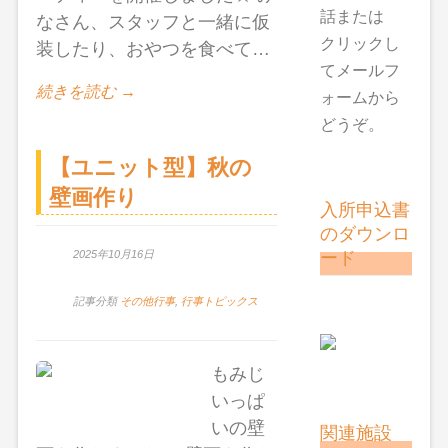
話または
なさん、スタッフと一緒に仮
クリックし
装したり、おやつを食べて…
てメールフ
続きを読む →
ォームから
どうぞ。
【ユニット型】秋の
壁画作り
入所申込書
のダウンロ
ード
2025年10月16日
記事分類
その他行事
,
行事トピックス
もみじ
いっぱ
いの壁
関連施設