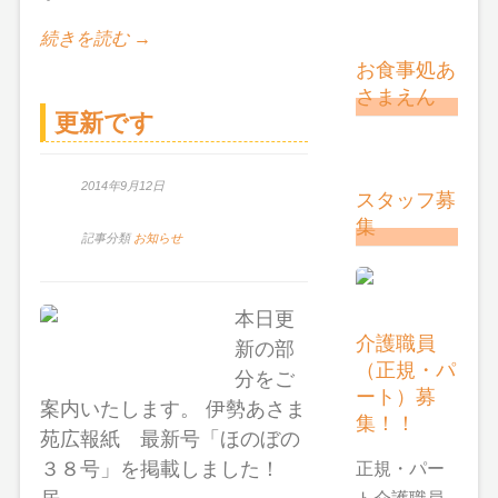
続きを読む →
お食事処あ
さまえん
更新です
2014年9月12日
スタッフ募
集
記事分類
お知らせ
本日更
介護職員
新の部
（正規・パ
分をご
ート）募
案内いたします。 伊勢あさま
集！！
苑広報紙 最新号「ほのぼの
３８号」を掲載しました！
正規・パー