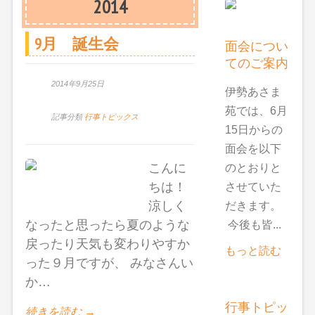
2014
9月 誕生会
面会につい
てのご案内
2014年9月25日
伊勢あさま
苑では、6月
記事分類
行事トピックス
15日からの
面会を以下
こんに
のとおりと
ちは！
させていた
涼しく
だきます。
なったと思ったら夏のような
今後も皆...
戻ったり天気も変わりやすか
もっと読む
った９月ですが、 みなさんい
か…
行事トピッ
続きを読む →