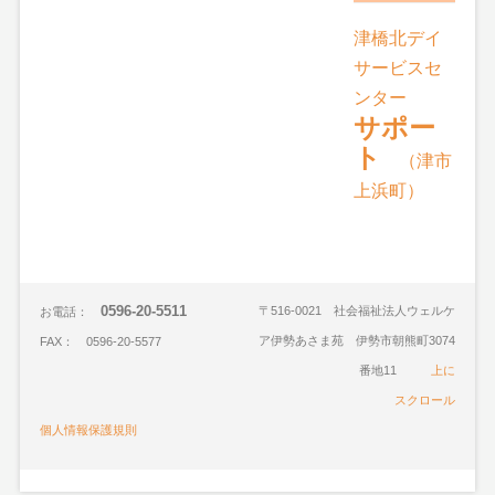
津橋北デイ
サービスセ
ンター
サポー
ト
（津市
上浜町）
0596-20-5511
〒516-0021 社会福祉法人ウェルケ
お電話：
ア伊勢あさま苑 伊勢市朝熊町3074
FAX： 0596-20-5577
番地11
上に
スクロール
個人情報保護規則