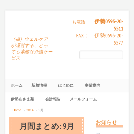
伊勢0596-20-
お電話：
5511
FAX： 伊勢0596-20-
（福）ウェルケア
5577
が運営する、とっ
ても素敵な介護サー
ビス
ホーム
新着情報
はじめに
事業案内
伊勢あさま苑
会計報告
メールフォーム
Home
→
2014
→
9月
お知らせ
月間まとめ:
9月