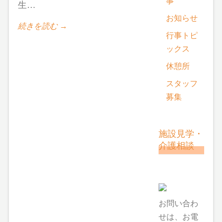
事
生…
お知らせ
続きを読む →
行事トピ
ックス
休憩所
スタッフ
募集
施設見学・
介護相談
お問い合わ
せは、お電