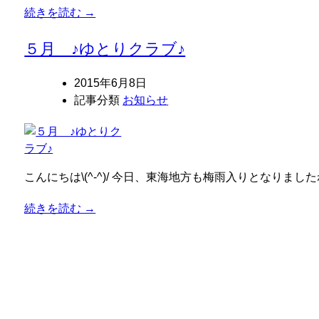
続きを読む →
５月 ♪ゆとりクラブ♪
2015年6月8日
記事分類
お知らせ
こんにちは\(^-^)/ 今日、東海地方も梅雨入りとなり
続きを読む →