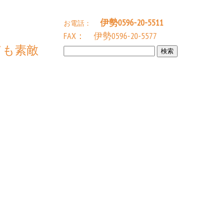
伊勢0596-20-5511
お電話：
FAX： 伊勢0596-20-5577
ても素敵
検
索: