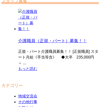
スタッフ募集
介護職員（正規・パート）募集！！
正規・パート介護職員募集！！ [正規職員] スタ
ート月給《手当等含》 ◆大卒 235,000円
～ ...
もっと読む
カテゴリー
地域交流会
その他行事