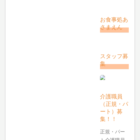
お食事処あ
さまえん
スタッフ募
集
介護職員
（正規・パ
ート）募
集！！
正規・パー