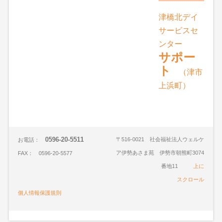
津橋北デイ
サービスセ
ンター
サポー
ト
（津市
上浜町）
0596-20-5511
〒516-0021 社会福祉法人ウェルケ
お電話：
ア伊勢あさま苑 伊勢市朝熊町3074
FAX： 0596-20-5577
番地11
上に
スクロール
個人情報保護規則