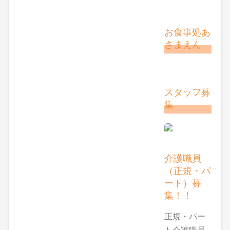
お食事処あ
さまえん
スタッフ募
集
介護職員
（正規・パ
ート）募
集！！
正規・パー