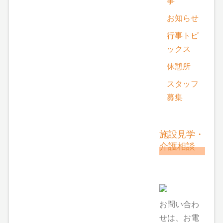
事
お知らせ
行事トピ
ックス
休憩所
スタッフ
募集
施設見学・
介護相談
お問い合わ
せは、お電