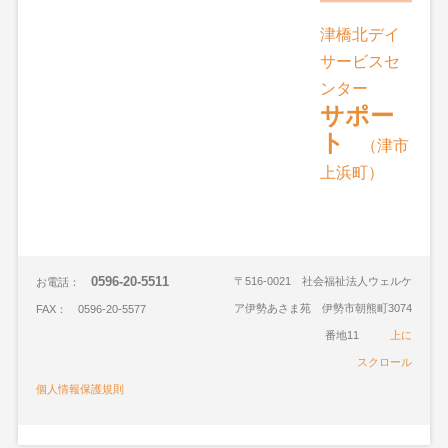
津橋北デイ
サービスセ
ンター
サポー
ト
（津市
上浜町）
0596-20-5511
〒516-0021 社会福祉法人ウェルケ
お電話：
ア伊勢あさま苑 伊勢市朝熊町3074
FAX： 0596-20-5577
番地11
上に
スクロール
個人情報保護規則