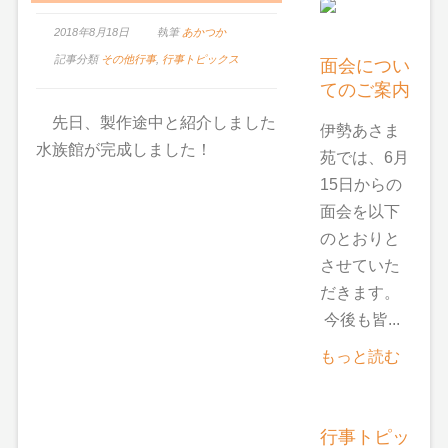
2018年8月18日
執筆
あかつか
記事分類
その他行事
,
行事トピックス
面会につい
てのご案内
先日、製作途中と紹介しました
伊勢あさま
水族館が完成しました！
苑では、6月
15日からの
面会を以下
のとおりと
させていた
だきます。
今後も皆...
もっと読む
行事トピッ