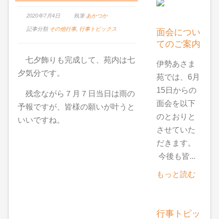
2020年7月4日
執筆
あかつか
記事分類
その他行事
,
行事トピックス
面会につい
てのご案内
七夕飾りも完成して、苑内は七
伊勢あさま
夕気分です。
苑では、6月
15日からの
残念ながら７月７日当日は雨の
面会を以下
予報ですが、皆様の願いが叶うと
のとおりと
いいですね。
させていた
だきます。
今後も皆...
もっと読む
行事トピッ