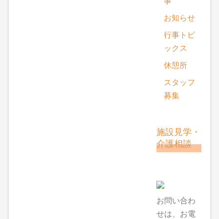
事
お知らせ
行事トピ
ックス
休憩所
スタッフ
募集
施設見学・
介護相談
お問い合わ
せは、お電