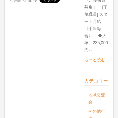
ト介護職員
Social Shares:
募集！！ [正
規職員] スタ
ート月給
《手当等
含》 ◆大
卒 235,000
円～ ...
もっと読む
カテゴリー
地域交流
会
その他行