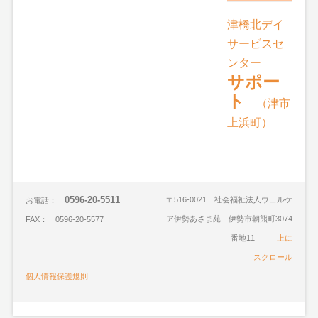
津橋北デイ
サービスセ
ンター
サポー
ト
（津市
上浜町）
0596-20-5511
〒516-0021 社会福祉法人ウェルケ
お電話：
ア伊勢あさま苑 伊勢市朝熊町3074
FAX： 0596-20-5577
番地11
上に
スクロール
個人情報保護規則