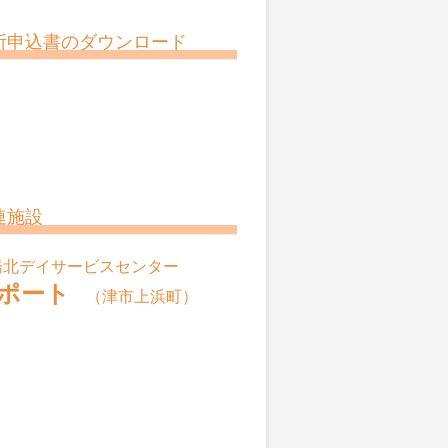
所申込書のダウンロード
連施設
橋北デイサービスセンター
ポート
（津市上浜町）