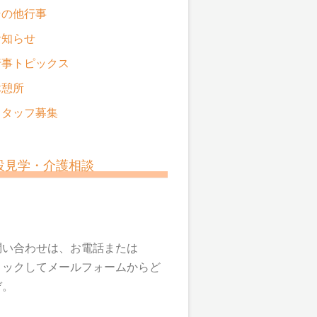
その他行事
お知らせ
行事トピックス
休憩所
スタッフ募集
設見学・介護相談
問い合わせは、お電話または
リックしてメールフォームからど
ぞ。