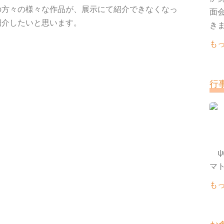
方々の様々な作品が、展示にて紹介できなくなっ
面
紹介したいと思います。
きま
も
行
ψ(
も