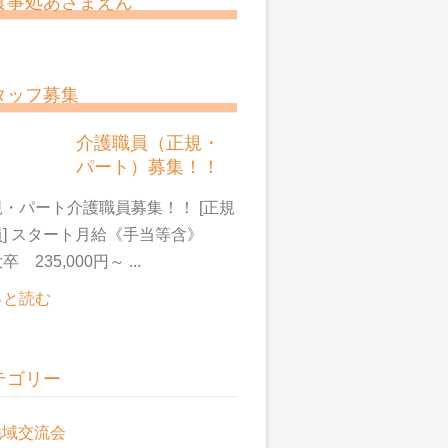
食事処あさまえん
タッフ募集
介護職員（正規・
パート）募集！！
・パート介護職員募集！！ [正規
員] スタート月給《手当等含》
卒 235,000円～ ...
っと読む
テゴリー
地域交流会