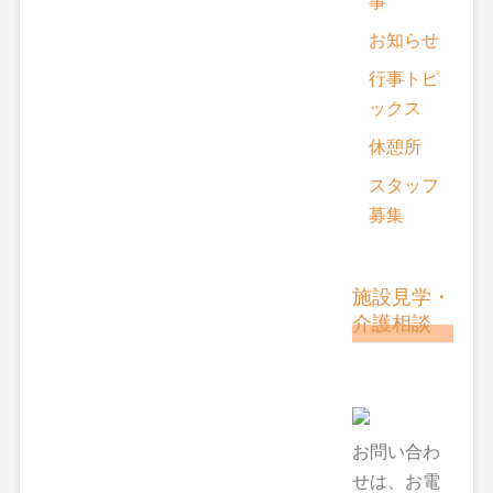
事
お知らせ
行事トピ
ックス
休憩所
スタッフ
募集
施設見学・
介護相談
お問い合わ
せは、お電