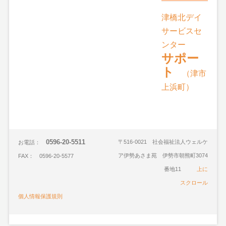
津橋北デイ
サービスセ
ンター
サポー
ト
（津市
上浜町）
0596-20-5511
〒516-0021 社会福祉法人ウェルケ
お電話：
ア伊勢あさま苑 伊勢市朝熊町3074
FAX： 0596-20-5577
番地11
上に
スクロール
個人情報保護規則