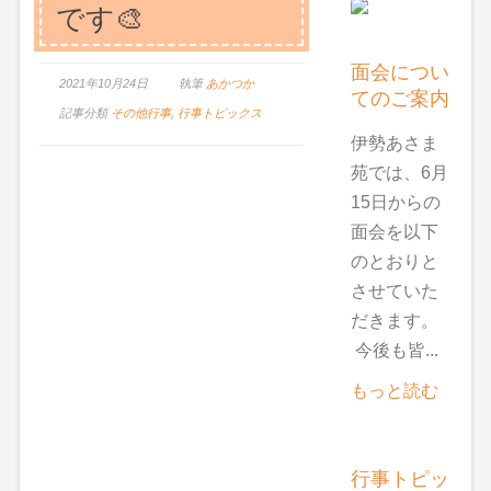
です🎨
面会につい
2021年10月24日
執筆
あかつか
てのご案内
記事分類
その他行事
,
行事トピックス
伊勢あさま
苑では、6月
15日からの
面会を以下
のとおりと
させていた
だきます。
今後も皆...
もっと読む
行事トピッ