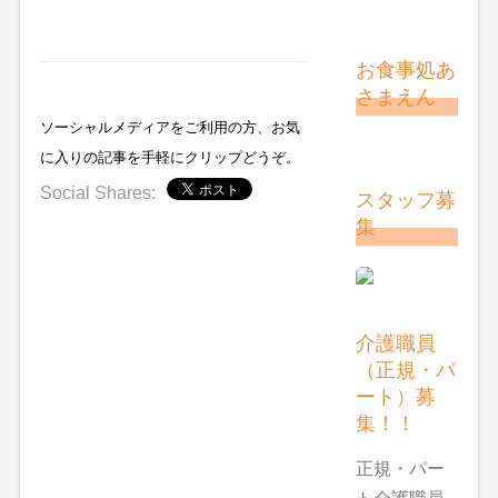
お食事処あ
さまえん
ソーシャルメディアをご利用の方、お気
に入りの記事を手軽にクリップどうぞ。
Social Shares:
スタッフ募
集
介護職員
（正規・パ
ート）募
集！！
正規・パー