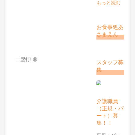
もっと読む
お食事処あ
さまえん
二塁打‼😆
スタッフ募
集
介護職員
（正規・パ
ート）募
集！！