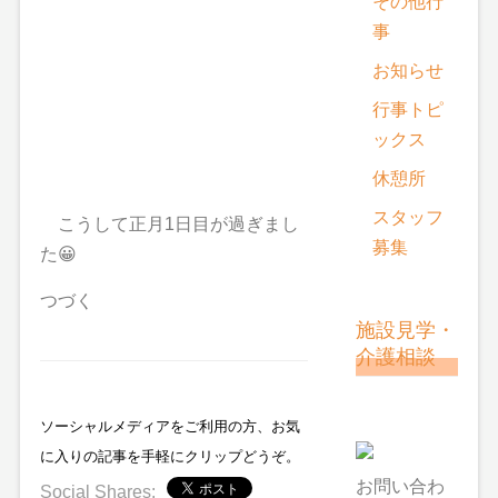
その他行
事
お知らせ
行事トピ
ックス
休憩所
スタッフ
こうして正月1日目が過ぎまし
募集
た😀
つづく
施設見学・
介護相談
ソーシャルメディアをご利用の方、お気
に入りの記事を手軽にクリップどうぞ。
お問い合わ
Social Shares: