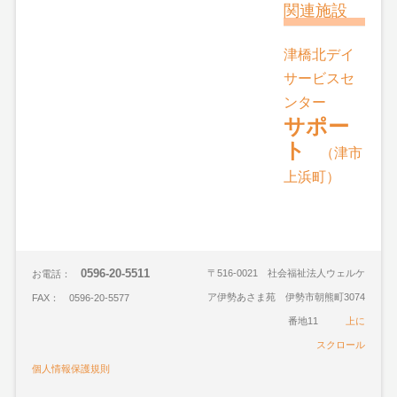
関連施設
津橋北デイ
サービスセ
ンター
サポー
ト
（津市
上浜町）
0596-20-5511
〒516-0021 社会福祉法人ウェルケ
お電話：
ア伊勢あさま苑 伊勢市朝熊町3074
FAX： 0596-20-5577
番地11
上に
スクロール
個人情報保護規則