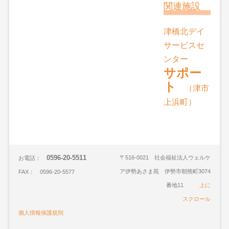
関連施設
津橋北デイ
サービスセ
ンター
サポー
ト
（津市
上浜町）
0596-20-5511
〒516-0021 社会福祉法人ウェルケ
お電話：
ア伊勢あさま苑 伊勢市朝熊町3074
FAX： 0596-20-5577
番地11
上に
スクロール
個人情報保護規則