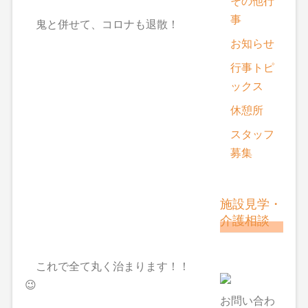
その他行
事
鬼と併せて、コロナも退散！
お知らせ
行事トピ
ックス
休憩所
スタッフ
募集
施設見学・
介護相談
これで全て丸く治まります！！
😉
お問い合わ