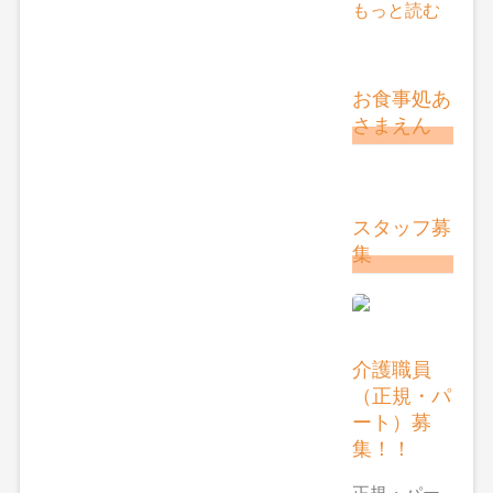
もっと読む
お食事処あ
さまえん
スタッフ募
集
介護職員
（正規・パ
ート）募
集！！