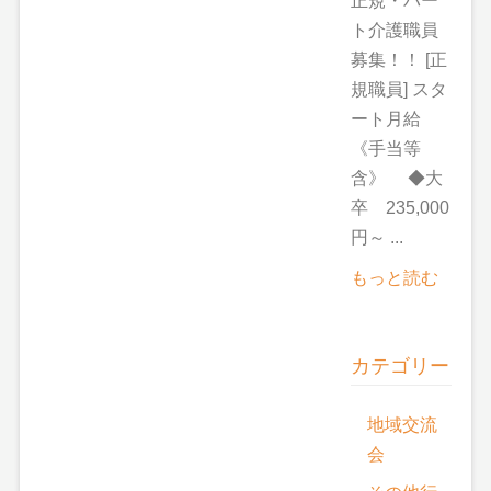
正規・パー
ト介護職員
募集！！ [正
規職員] スタ
ート月給
《手当等
含》 ◆大
卒 235,000
円～ ...
もっと読む
カテゴリー
地域交流
会