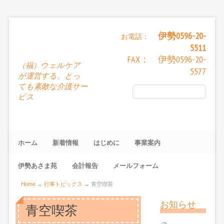
伊勢0596-20-
お電話：
5511
FAX： 伊勢0596-20-
（福）ウェルケア
5577
が運営する、とっ
ても素敵な介護サー
ビス
ホーム
新着情報
はじめに
事業案内
伊勢あさま苑
会計報告
メールフォーム
Home
→
行事トピックス
→
青空喫茶
お知らせ
青空喫茶