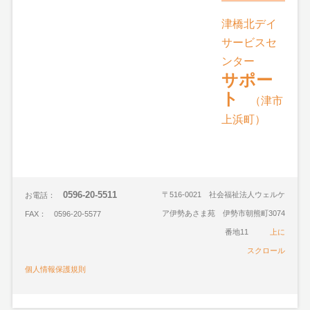
津橋北デイ
サービスセ
ンター
サポー
ト
（津市
上浜町）
0596-20-5511
〒516-0021 社会福祉法人ウェルケ
お電話：
ア伊勢あさま苑 伊勢市朝熊町3074
FAX： 0596-20-5577
番地11
上に
スクロール
個人情報保護規則