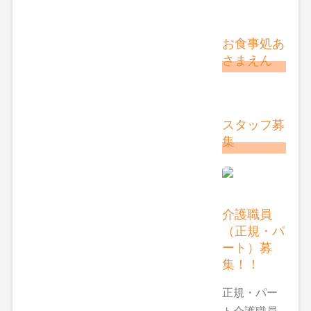
お食事処あ
さまえん
スタッフ募
集
介護職員
（正規・パ
ート）募
集！！
正規・パー