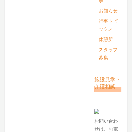
事
お知らせ
行事トピ
ックス
休憩所
スタッフ
募集
施設見学・
介護相談
お問い合わ
せは、お電