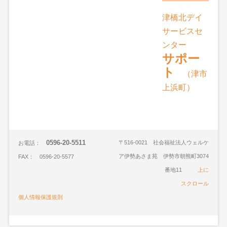
津橋北デイ
サービスセ
ンター
サポー
ト
（津市
上浜町）
0596-20-5511
〒516-0021 社会福祉法人ウェルケ
お電話：
ア伊勢あさま苑 伊勢市朝熊町3074
FAX： 0596-20-5577
番地11
上に
スクロール
個人情報保護規則