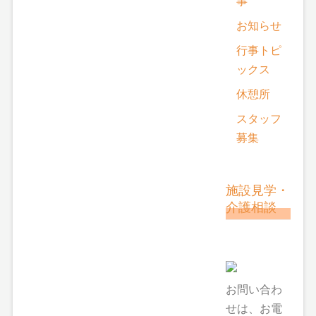
事
お知らせ
行事トピ
ックス
休憩所
スタッフ
募集
施設見学・
介護相談
お問い合わ
せは、お電