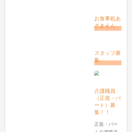
お食事処あ
さまえん
スタッフ募
集
介護職員
（正規・パ
ート）募
集！！
正規・パー