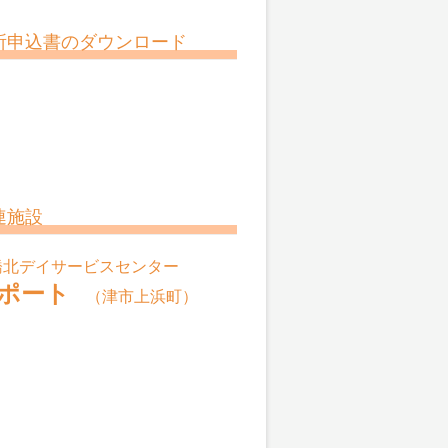
所申込書のダウンロード
連施設
橋北デイサービスセンター
ポート
（津市上浜町）