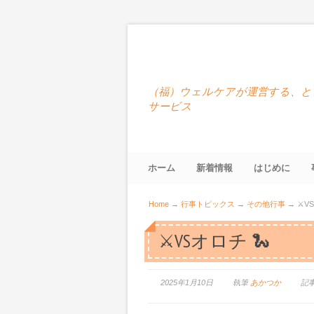
（福）ウェルケアが運営する、と
サービス
ホーム
新着情報
はじめに
Home
→
行事トピックス
→
その他行事
→
⚔VS
⚔VSオロチ 🐍
2025年1月10日
執筆
あかつか
記