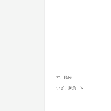
神、降臨！⛩
いざ、勝負！⚔