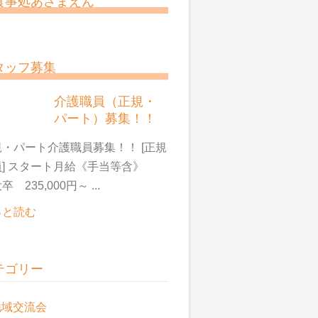
食事処あさまえん
タッフ募集
介護職員（正規・
パート）募集！！
・パート介護職員募集！！ [正規
員] スタート月給《手当等含》
卒 235,000円～ ...
っと読む
テゴリー
地域交流会