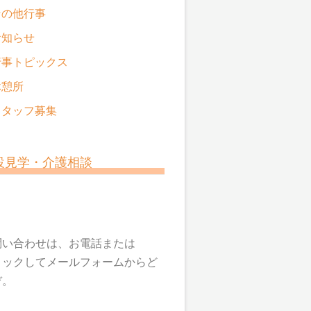
その他行事
お知らせ
行事トピックス
休憩所
スタッフ募集
設見学・介護相談
問い合わせは、お電話または
リックしてメールフォームからど
ぞ。