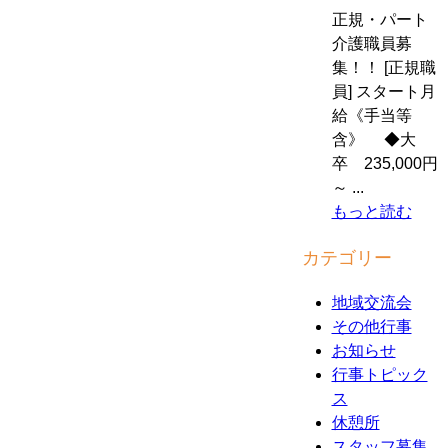
正規・パート
介護職員募
集！！ [正規職
員] スタート月
給《手当等
含》 ◆大
卒 235,000円
～ ...
もっと読む
カテゴリー
地域交流会
その他行事
お知らせ
行事トピック
ス
休憩所
スタッフ募集