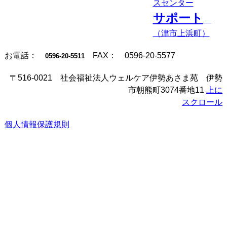
スセンター
サポート
（津市上浜町）
お電話：
FAX： 0596-20-5577
0596-20-5511
〒516-0021 社会福祉法人ウェルケア伊勢あさま苑 伊勢
市朝熊町3074番地11
上に
スクロール
個人情報保護規則