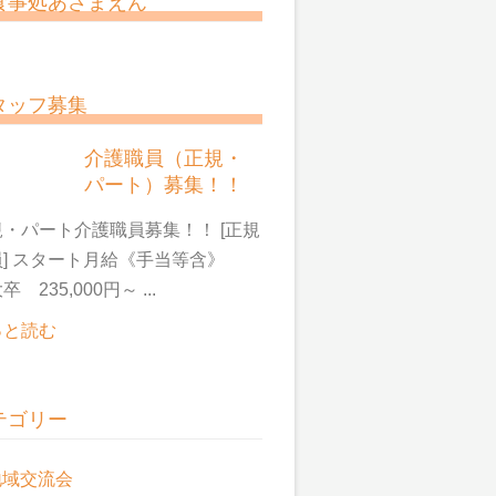
食事処あさまえん
タッフ募集
介護職員（正規・
パート）募集！！
・パート介護職員募集！！ [正規
員] スタート月給《手当等含》
卒 235,000円～ ...
っと読む
テゴリー
地域交流会