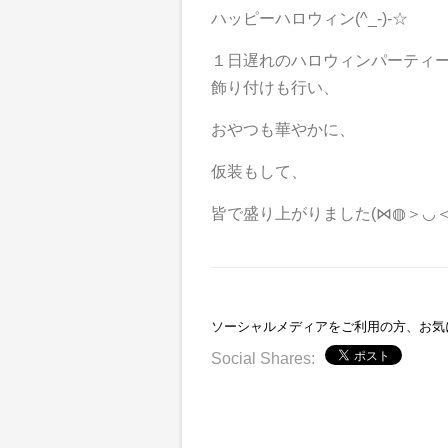
ハッピーハロウィン(^_-)-☆
１日遅れのハロウィンパーティーを
飾り付けも行い、
おやつも華やかに、
仮装もして、
皆で盛り上がりました(⋈◍＞◡＜
ソーシャルメディアをご利用の方、お気
Social Shares: