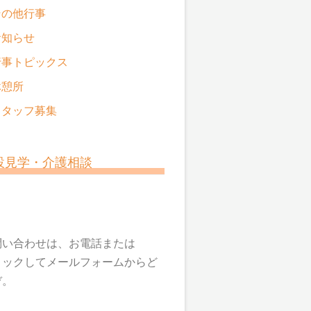
その他行事
お知らせ
行事トピックス
休憩所
スタッフ募集
設見学・介護相談
問い合わせは、お電話または
リックしてメールフォームからど
ぞ。