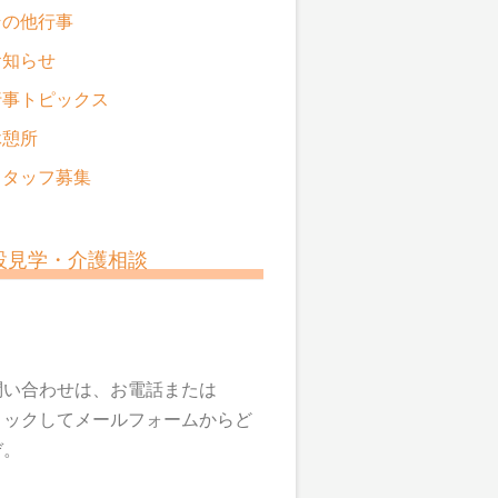
その他行事
お知らせ
行事トピックス
休憩所
スタッフ募集
設見学・介護相談
問い合わせは、お電話または
リックしてメールフォームからど
ぞ。