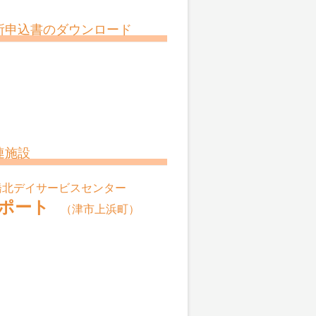
所申込書のダウンロード
連施設
橋北デイサービスセンター
ポート
（津市上浜町）