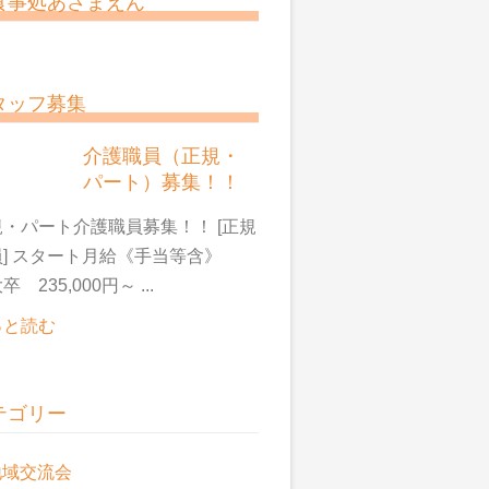
食事処あさまえん
タッフ募集
介護職員（正規・
パート）募集！！
・パート介護職員募集！！ [正規
員] スタート月給《手当等含》
卒 235,000円～ ...
っと読む
テゴリー
地域交流会