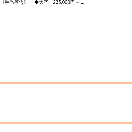
当等含》 ◆大卒 235,000円～ ...