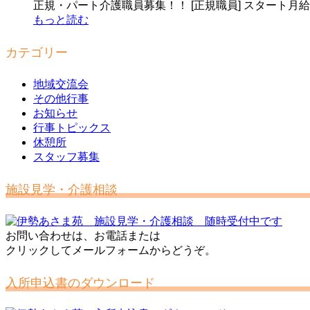
正規・パート介護職員募集！！ [正規職員] スタート月給《手
もっと読む
カテゴリー
地域交流会
その他行事
お知らせ
行事トピックス
休憩所
スタッフ募集
施設見学・介護相談
お問い合わせは、お電話または
クリックしてメールフォームからどうぞ。
入所申込書のダウンロード