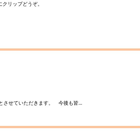
にクリップどうぞ。
させていただきます。 今後も皆...