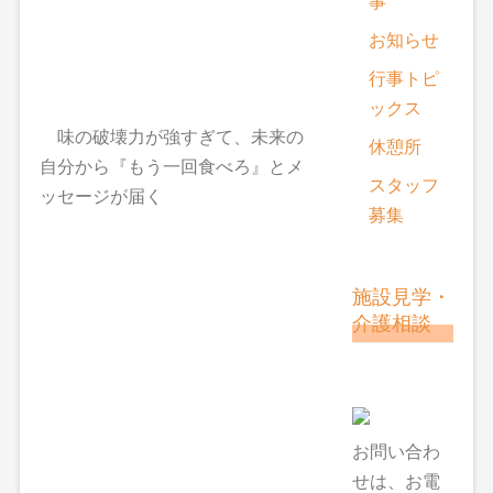
事
お知らせ
行事トピ
ックス
味の破壊力が強すぎて、未来の
休憩所
自分から『もう一回食べろ』とメ
スタッフ
ッセージが届く
募集
施設見学・
介護相談
お問い合わ
せは、お電