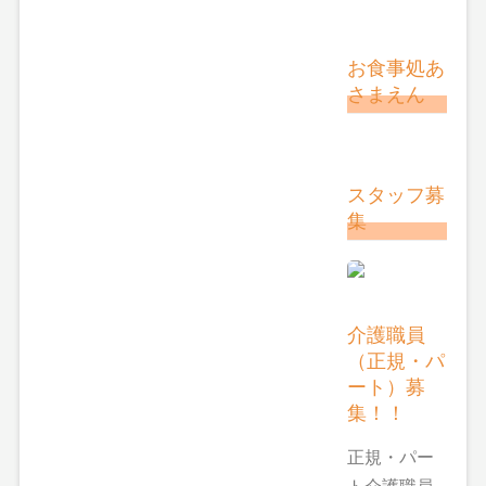
お食事処あ
さまえん
スタッフ募
集
介護職員
（正規・パ
ート）募
集！！
正規・パー