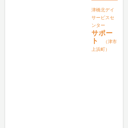
津橋北デイ
サービスセ
ンター
サポー
ト
（津市
上浜町）