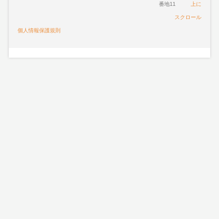
番地11
上に
スクロール
個人情報保護規則