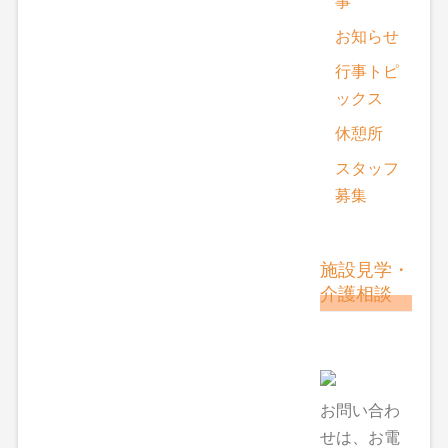
事
お知らせ
行事トピ
ックス
休憩所
スタッフ
募集
施設見学・
介護相談
お問い合わ
せは、お電