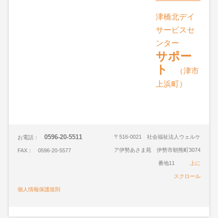
津橋北デイ
サービスセ
ンター
サポー
ト
（津市
上浜町）
0596-20-5511
〒516-0021 社会福祉法人ウェルケ
お電話：
ア伊勢あさま苑 伊勢市朝熊町3074
FAX： 0596-20-5577
番地11
上に
スクロール
個人情報保護規則