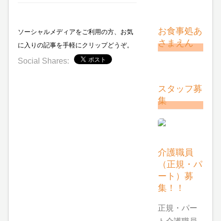
お食事処あ
ソーシャルメディアをご利用の方、お気
さまえん
に入りの記事を手軽にクリップどうぞ。
Social Shares:
スタッフ募
集
介護職員
（正規・パ
ート）募
集！！
正規・パー