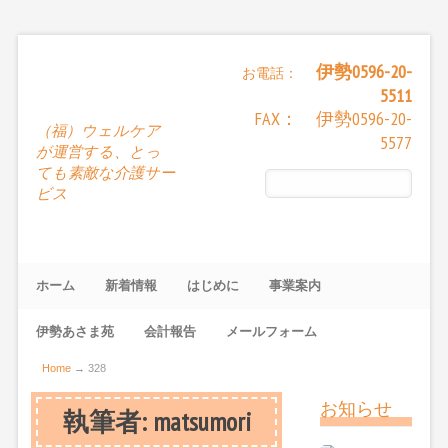
伊勢0596-20-
お電話：
5511
FAX： 伊勢0596-20-
（福）ウェルケア
5577
が運営する、とっ
ても素敵な介護サー
ビス
ホーム
新着情報
はじめに
事業案内
伊勢あさま苑
会計報告
メールフォーム
Home
→
328
お知らせ
執筆者:
matsumori