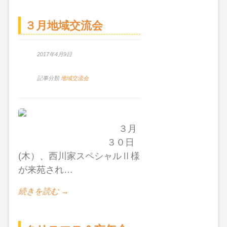
３月地域交流会
2017年4月9日
記事分類
地域交流会
３月
３０日
(木）、西川家スペシャルⅡ様
が来苑され…
続きを読む →