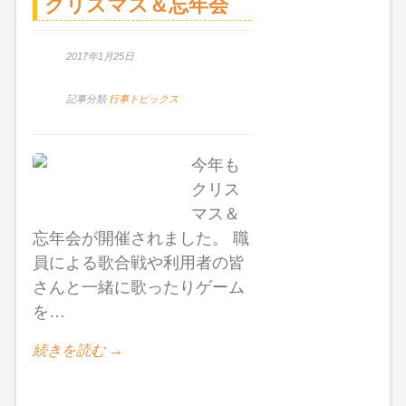
クリスマス＆忘年会
2017年1月25日
記事分類
行事トピックス
今年も
クリス
マス＆
忘年会が開催されました。 職
員による歌合戦や利用者の皆
さんと一緒に歌ったりゲーム
を…
続きを読む →