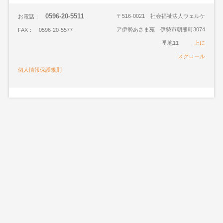
0596-20-5511
〒516-0021 社会福祉法人ウェルケ
お電話：
ア伊勢あさま苑 伊勢市朝熊町3074
FAX： 0596-20-5577
番地11
上に
スクロール
個人情報保護規則