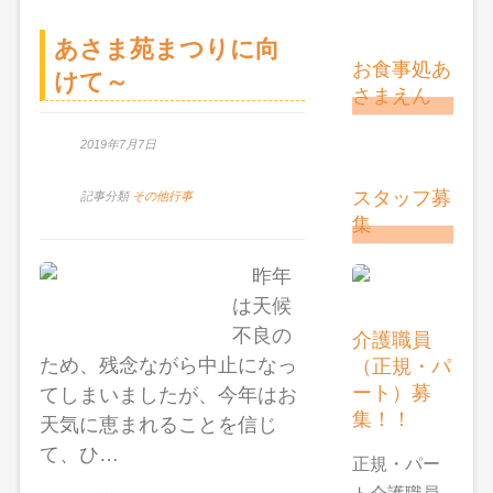
あさま苑まつりに向
お食事処あ
けて～
さまえん
2019年7月7日
スタッフ募
記事分類
その他行事
集
昨年
は天候
不良の
介護職員
（正規・パ
ため、残念ながら中止になっ
ート）募
てしまいましたが、今年はお
集！！
天気に恵まれることを信じ
て、ひ…
正規・パー