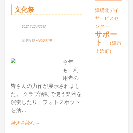
文化祭
津橋北デイ
サービスセ
ンター
2017年12月28日
サポー
ト
記事分類
その他行事
（津市
上浜町）
今年
も 利
用者の
皆さんの力作が展示されまし
た。 クラブ活動で使う楽器を
演奏したり、フォトスポット
を活…
続きを読む →