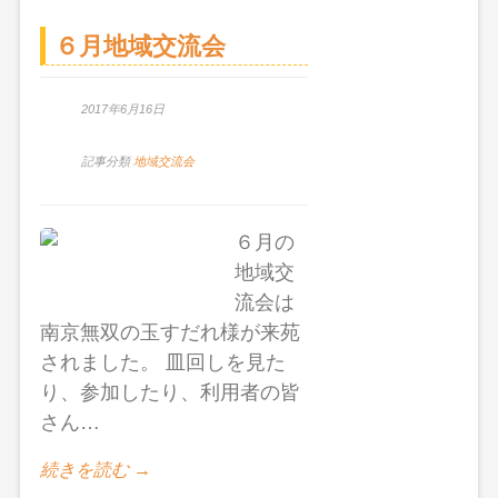
６月地域交流会
2017年6月16日
記事分類
地域交流会
６月の
地域交
流会は
南京無双の玉すだれ様が来苑
されました。 皿回しを見た
り、参加したり、利用者の皆
さん…
続きを読む →