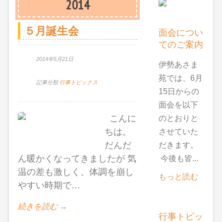
2014
５月誕生会
面会につい
てのご案内
2014年5月21日
伊勢あさま
苑では、6月
記事分類
行事トピックス
15日からの
面会を以下
こんに
のとおりと
ちは。
させていた
だんだ
だきます。
ん暖かくなってきましたが 気
今後も皆...
温の差も激しく、体調を崩し
もっと読む
やすい時期で…
続きを読む →
行事トピッ