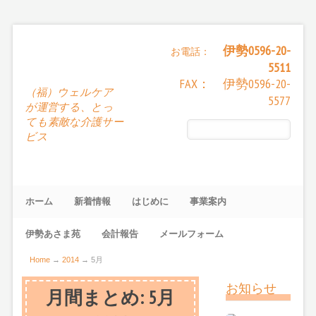
伊勢0596-20-
お電話：
5511
FAX： 伊勢0596-20-
（福）ウェルケア
5577
が運営する、とっ
ても素敵な介護サー
ビス
ホーム
新着情報
はじめに
事業案内
伊勢あさま苑
会計報告
メールフォーム
Home
→
2014
→
5月
お知らせ
月間まとめ:
5月