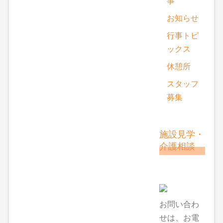
事
お知らせ
行事トピ
ックス
休憩所
スタッフ
募集
施設見学・
介護相談
お問い合わ
せは、お電