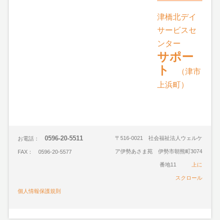
津橋北デイ
サービスセ
ンター
サポー
ト
（津市
上浜町）
0596-20-5511
〒516-0021 社会福祉法人ウェルケ
お電話：
ア伊勢あさま苑 伊勢市朝熊町3074
FAX： 0596-20-5577
番地11
上に
スクロール
個人情報保護規則