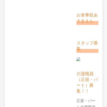
お食事処あ
さまえん
スタッフ募
集
介護職員
（正規・パ
ート）募
集！！
正規・パー