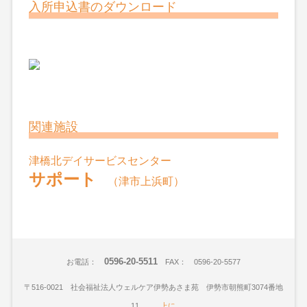
入所申込書のダウンロード
関連施設
津橋北デイサービスセンター
サポート
（津市上浜町）
0596-20-5511
お電話：
FAX： 0596-20-5577
〒516-0021 社会福祉法人ウェルケア伊勢あさま苑 伊勢市朝熊町3074番地
11
上に