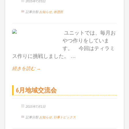
2015年7月3日
記事分類
お知らせ
,
休憩所
ユニットでは、毎月お
やつ作りをしていま
す。 今回はティラミ
ス作りに挑戦しました。 …
続きを読む →
6月地域交流会
2015年7月1日
記事分類
お知らせ
,
行事トピックス