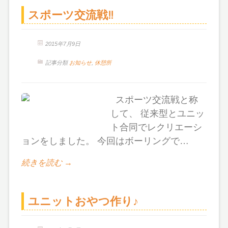
スポーツ交流戦!!
2015年7月9日
記事分類
お知らせ
,
休憩所
スポーツ交流戦と称
して、 従来型とユニッ
ト合同でレクリエーシ
ョンをしました。 今回はボーリングで…
続きを読む →
ユニットおやつ作り♪