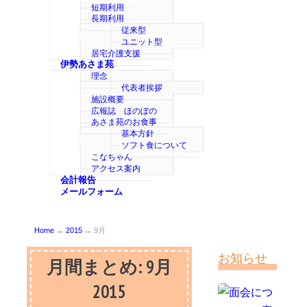
短期利用
長期利用
従来型
ユニット型
居宅介護支援
伊勢あさま苑
理念
代表者挨拶
施設概要
広報誌 ほのぼの
あさま苑のお食事
基本方針
ソフト食について
こなちゃん
アクセス案内
会計報告
メールフォーム
Home
→
2015
→
9月
お知らせ
月間まとめ:
9月
2015