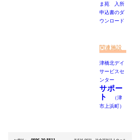
関連施設
津橋北デイ
サービスセ
ンター
サポー
ト
（津
市上浜町）