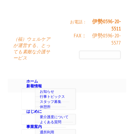
伊勢0596-20-
お電話：
5511
FAX： 伊勢0596-20-
（福）ウェルケア
5577
が運営する、とっ
ても素敵な介護サ
ービス
ホーム
新着情報
お知らせ
行事トピックス
スタッフ募集
休憩所
はじめに
要介護度について
よくある質問
事業案内
通所利用