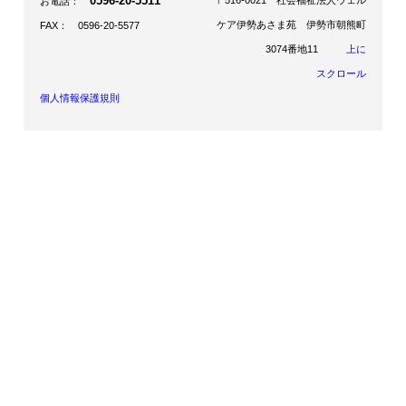
0596-20-5511
〒516-0021 社会福祉法人ウェル
お電話：
ケア伊勢あさま苑 伊勢市朝熊町
FAX： 0596-20-5577
3074番地11
上に
スクロール
個人情報保護規則