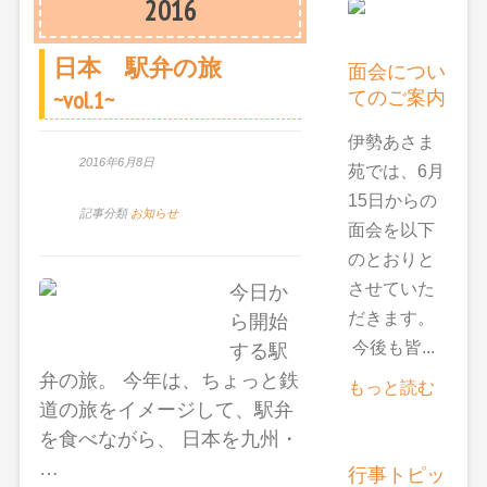
2016
日本 駅弁の旅
面会につい
てのご案内
~vol.1~
伊勢あさま
2016年6月8日
苑では、6月
15日からの
記事分類
お知らせ
面会を以下
のとおりと
させていた
今日か
だきます。
ら開始
今後も皆...
する駅
弁の旅。 今年は、ちょっと鉄
もっと読む
道の旅をイメージして、駅弁
を食べながら、 日本を九州・
…
行事トピッ