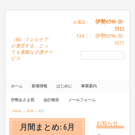
伊勢0596-20-
お電話：
5511
FAX： 伊勢0596-20-
（福）ウェルケア
5577
が運営する、とっ
ても素敵な介護サー
ビス
ホーム
新着情報
はじめに
事業案内
伊勢あさま苑
会計報告
メールフォーム
Home
→
2016
→
6月
お知らせ
月間まとめ:
6月