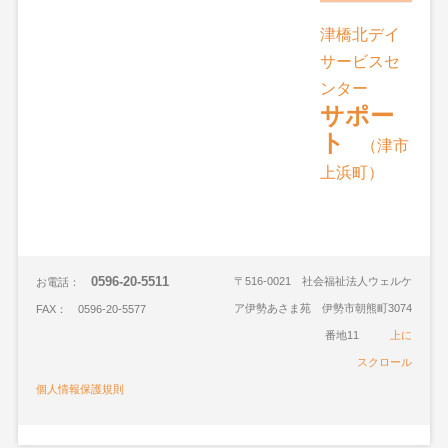
津橋北デイ
サービスセ
ンター
サポー
ト
（津市
上浜町）
0596-20-5511
〒516-0021 社会福祉法人ウェルケ
お電話：
ア伊勢あさま苑 伊勢市朝熊町3074
FAX： 0596-20-5577
番地11
上に
スクロール
個人情報保護規則