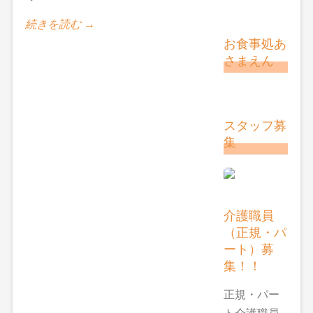
続きを読む →
お食事処あ
さまえん
スタッフ募
集
介護職員
（正規・パ
ート）募
集！！
正規・パー