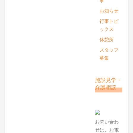
事
お知らせ
行事トピ
ックス
休憩所
スタッフ
募集
施設見学・
介護相談
お問い合わ
せは、お電