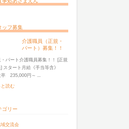
食事処あさまえん
タッフ募集
介護職員（正規・
パート）募集！！
・パート介護職員募集！！ [正規
員] スタート月給《手当等含》
卒 235,000円～ ...
っと読む
テゴリー
地域交流会