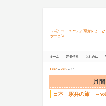
（福）ウェルケアが運営する、と
サービス
ホーム
新着情報
はじめに
Home
→
2016
→
7月
月間
日本 駅弁の旅 ～vol