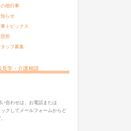
その他行事
お知らせ
行事トピックス
休憩所
スタッフ募集
設見学・介護相談
問い合わせは、お電話または
リックしてメールフォームからど
ぞ。