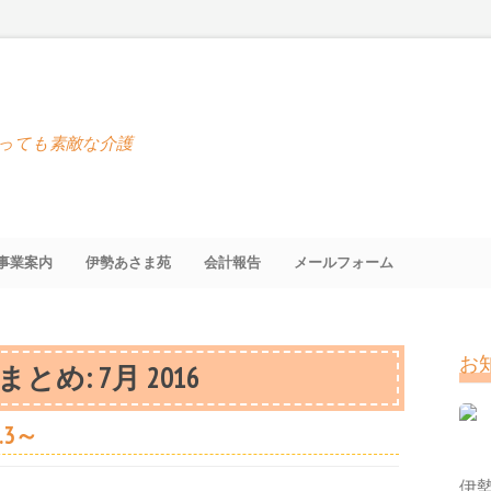
っても素敵な介護
事業案内
伊勢あさま苑
会計報告
メールフォーム
お
まとめ:
7月 2016
.3～
伊