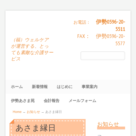
伊勢0596-20-
お電話：
5511
FAX： 伊勢0596-20-
（福）ウェルケア
5577
が運営する、とっ
ても素敵な介護サー
ビス
ホーム
新着情報
はじめに
事業案内
伊勢あさま苑
会計報告
メールフォーム
Home
→
お知らせ
→
あさま縁日
お知らせ
あさま縁日