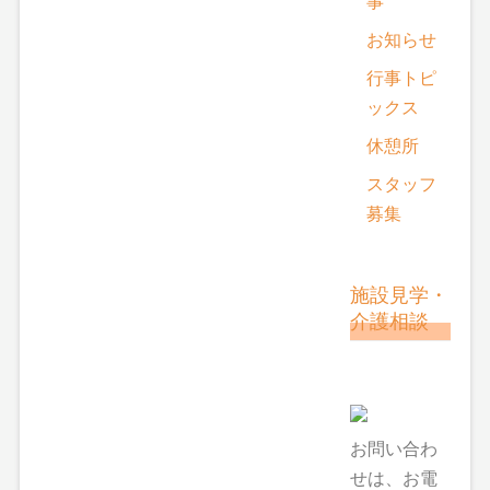
事
お知らせ
行事トピ
ックス
休憩所
スタッフ
募集
施設見学・
介護相談
お問い合わ
せは、お電