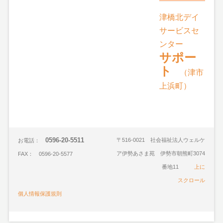
津橋北デイ
サービスセ
ンター
サポー
ト
（津市
上浜町）
0596-20-5511
〒516-0021 社会福祉法人ウェルケ
お電話：
ア伊勢あさま苑 伊勢市朝熊町3074
FAX： 0596-20-5577
番地11
上に
スクロール
個人情報保護規則