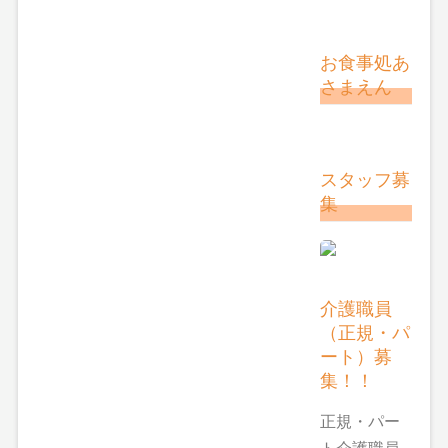
お食事処あ
さまえん
スタッフ募
集
介護職員
（正規・パ
ート）募
集！！
正規・パー