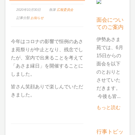
2020年10月30日
執筆
広報委員会
記事分類
お知らせ
面会につい
てのご案内
伊勢あさま
今年はコロナの影響で恒例のあさ
苑では、6月
ま苑祭りが中止となり、残念でし
15日からの
たが、室内で出来ることを考えて
面会を以下
「あさま縁日」を開催することに
のとおりと
しました。
させていた
皆さん笑顔ありで楽しんでいただ
だきます。
きました。
今後も皆...
もっと読む
行事トピッ