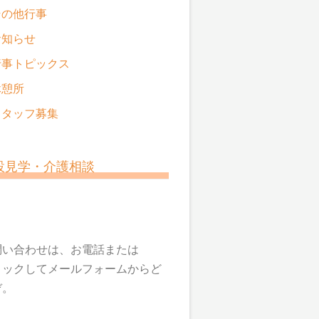
その他行事
お知らせ
行事トピックス
休憩所
スタッフ募集
設見学・介護相談
問い合わせは、お電話または
リックしてメールフォームからど
ぞ。