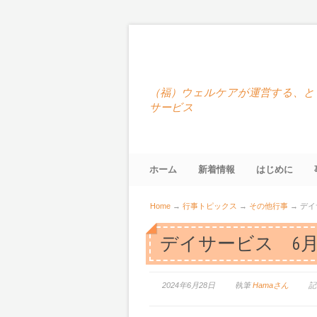
（福）ウェルケアが運営する、と
サービス
ホーム
新着情報
はじめに
Home
→
行事トピックス
→
その他行事
→
デイ
デイサービス 6
2024年6月28日
執筆
Hamaさん