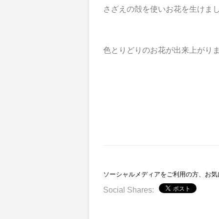
さざえの殻を使いお花を生けまし
色とりどりのお花が出来上がりました
ソーシャルメディアをご利用の方、お気
Social Shares: