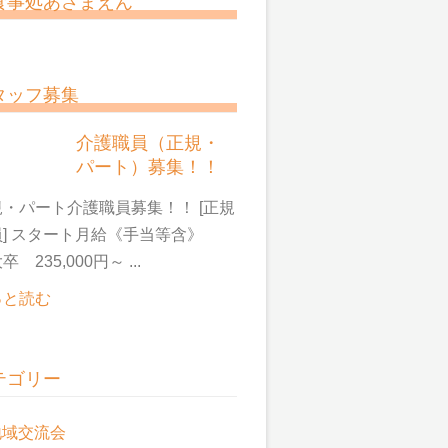
食事処あさまえん
タッフ募集
介護職員（正規・
パート）募集！！
・パート介護職員募集！！ [正規
員] スタート月給《手当等含》
卒 235,000円～ ...
っと読む
テゴリー
地域交流会