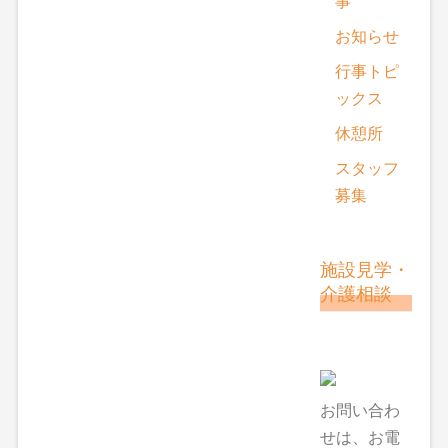
事
お知らせ
行事トピ
ックス
休憩所
スタッフ
募集
施設見学・
介護相談
お問い合わ
せは、お電