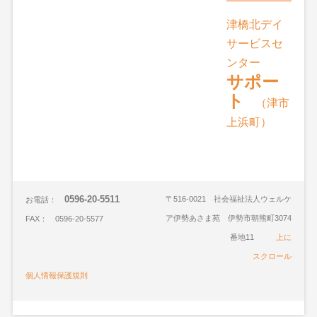
津橋北デイ
サービスセ
ンター
サポー
ト
（津市
上浜町）
0596-20-5511
〒516-0021 社会福祉法人ウェルケ
お電話：
ア伊勢あさま苑 伊勢市朝熊町3074
FAX： 0596-20-5577
番地11
上に
スクロール
個人情報保護規則