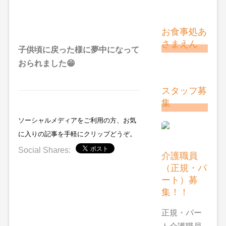
お食事処あ
さまえん
子供頃に戻った様に夢中になって
おられました😁
スタッフ募
集
ソーシャルメディアをご利用の方、お気
に入りの記事を手軽にクリップどうぞ。
Social Shares:
介護職員
（正規・パ
ート）募
集！！
正規・パー